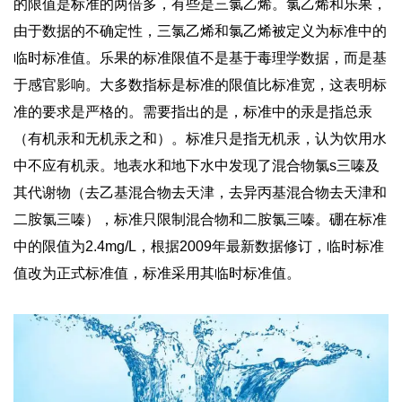
的限值是标准的两倍多，有些是三氯乙烯。氯乙烯和乐果，
由于数据的不确定性，三氯乙烯和氯乙烯被定义为标准中的
临时标准值。乐果的标准限值不是基于毒理学数据，而是基
于感官影响。大多数指标是标准的限值比标准宽，这表明标
准的要求是严格的。需要指出的是，标准中的汞是指总汞
（有机汞和无机汞之和）。标准只是指无机汞，认为饮用水
中不应有机汞。地表水和地下水中发现了混合物氯s三嗪及
其代谢物（去乙基混合物去天津，去异丙基混合物去天津和
二胺氯三嗪），标准只限制混合物和二胺氯三嗪。硼在标准
中的限值为2.4mg/L，根据2009年最新数据修订，临时标准
值改为正式标准值，标准采用其临时标准值。