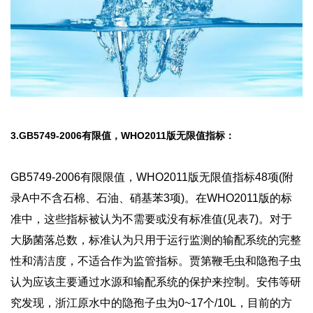
3.GB5749-2006有限值，WHO2011版无限值指标：
GB5749-2006有限限值，WHO2011版无限值指标48项(附
录A中不含石棉、石油、硝基苯3项)。在WHO2011版的标
准中，这些指标被认为不需要或没有标准值(见表7)。对于
大肠菌落总数，标准认为只用于运行监测的输配系统的完整
性和清洁度，不适合作为监管指标。贾第鞭毛虫和隐孢子虫
认为应该主要通过水源和输配系统的保护来控制。安伟等研
究发现，浙江原水中的隐孢子虫为0~17个/10L，目前的方