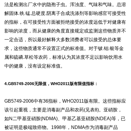
法是检测出厂水中的隐孢子虫。浑浊度、气味和气味。总溶
解固体.铁.锰.总硬度.阴离子合成洗涤剂等影响感官可接受性
的指标，在可接受性方面被拒绝接受的浓度远低于对健康有
影响的浓度，而从健康的角度直接规定或监测这些物质并不
一定合适，所以最好解释大多数消费者可以接受的总体要
求，这些物质通常不设置正式的标准值。对于铍.钼.银等金
属和硫磷.草松等农药，标准认为其浓度不足以影响饮用水
中的健康，没有设定标准值。
4.GB5749-2006无限值，WHO2011版有限值指标：
GB5749-2006中有36指标，WHO2011版有限。这些指标应
该引起重视，主要是消毒副产品和农药(见表8)。亚硝胺，
如N二甲基亚硝胺(NDMA)、甲基乙基亚硝胺(NDEA)等，已
被证明是极端致癌物。1998年，NDMA作为消毒副产品