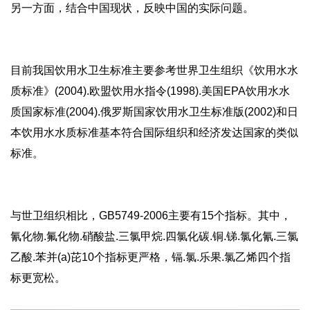
另一方面，结合中国现状，反映中国的实际问题。
目前我国饮用水卫生标准主要参考世界卫生组织《饮用水水
质标准》(2004).欧盟饮用水指令(1998).美国EPA饮用水水
质国家标准(2004).俄罗斯国家饮用水卫生标准版(2002)和日
本饮用水水质标准基本符合国际组织和经济发达国家的类似
标准。
与世卫组织相比，GB5749-2006主要有15个指标。其中，
氰化物.氟化物.硝酸盐.三氯甲烷.四氯化碳.铜.锑.氯化氰.三氯
乙酸.苯并(a)芘10个指标更严格，镉.氯.乐果.氯乙烯四个指
标更宽松。