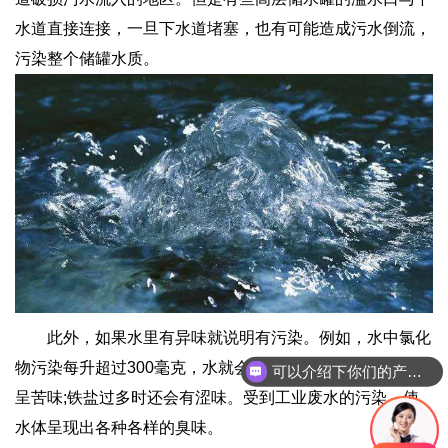
水道直接连接，一旦下水道堵塞，也有可能造成污水倒流，
污染整个储罐水质。
此外，如果水里有异味就说明有污染。例如，水中氯化
物污染每升超过300毫克，水就会有咸味;水中硫酸盐过多时
可以介绍下你们的产品么
呈苦味;铁盐过多时还会有涩味。受到工业废水的污染，使
水体呈现出各种各样的臭味。