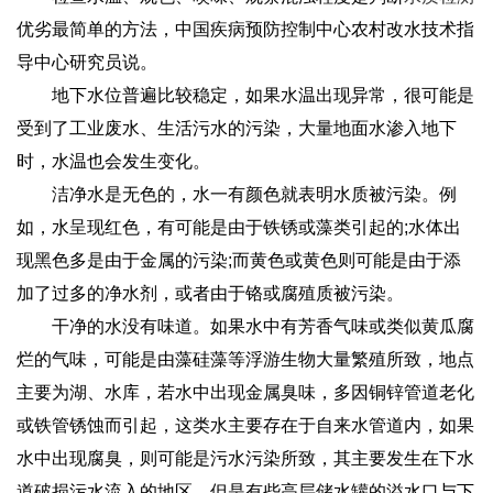
优劣最简单的方法，中国疾病预防控制中心农村改水技术指
导中心研究员说。
地下水位普遍比较稳定，如果水温出现异常，很可能是
受到了工业废水、生活污水的污染，大量地面水渗入地下
时，水温也会发生变化。
洁净水是无色的，水一有颜色就表明水质被污染。例
如，水呈现红色，有可能是由于铁锈或藻类引起的;水体出
现黑色多是由于金属的污染;而黄色或黄色则可能是由于添
加了过多的净水剂，或者由于铬或腐殖质被污染。
干净的水没有味道。如果水中有芳香气味或类似黄瓜腐
烂的气味，可能是由藻硅藻等浮游生物大量繁殖所致，地点
主要为湖、水库，若水中出现金属臭味，多因铜锌管道老化
或铁管锈蚀而引起，这类水主要存在于自来水管道内，如果
水中出现腐臭，则可能是污水污染所致，其主要发生在下水
道破损污水流入的地区。但是有些高层储水罐的溢水口与下