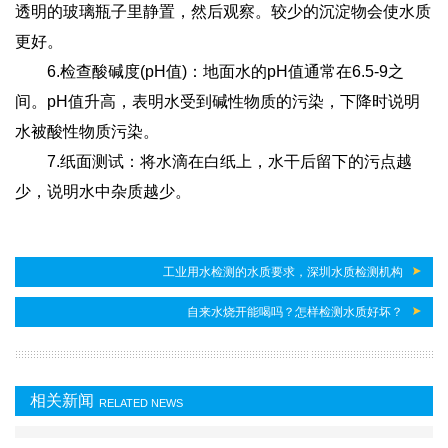
透明的玻璃瓶子里静置，然后观察。较少的沉淀物会使水质
更好。
6.检查酸碱度(pH值)：地面水的pH值通常在6.5-9之
间。pH值升高，表明水受到碱性物质的污染，下降时说明
水被酸性物质污染。
7.纸面测试：将水滴在白纸上，水干后留下的污点越
少，说明水中杂质越少。
工业用水检测的水质要求，深圳水质检测机构
自来水烧开能喝吗？怎样检测水质好坏？
相关新闻
RELATED NEWS