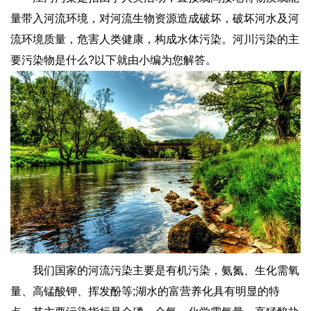
量带入河流环境，对河流生物资源造成破坏，破坏河水及河
流环境质量，危害人类健康，构成水体污染。河川污染的主
要污染物是什么?以下就由小编为您解答。
我们国家的河流污染主要是有机污染，氨氮、生化需氧
量、高锰酸钾、挥发酚等;湖水的富营养化具有明显的特