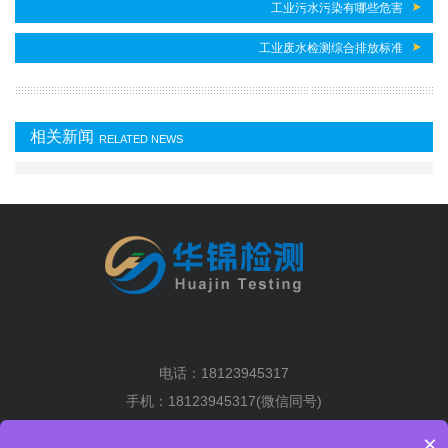
工业污水污染有哪些危害
工业废水检测综合排放标准
相关新闻
RELATED NEWS
电话：18123945317
手机：18123945317(微信同号)
地址：深圳市光明区马田街道将围社区塘下围工业区2排6栋5楼
×