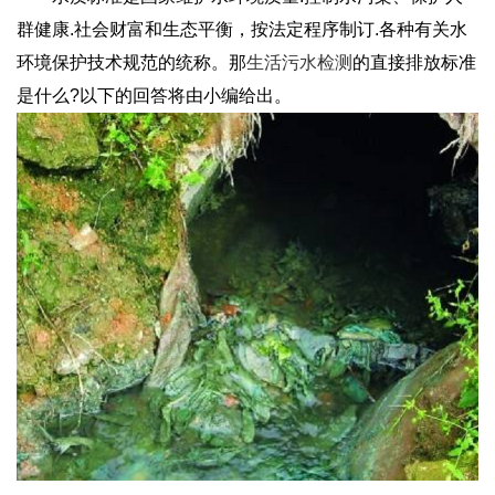
群健康.社会财富和生态平衡，按法定程序制订.各种有关水
环境保护技术规范的统称。那
生活污水检测
的直接排放标准
是什么?以下的回答将由小编给出。