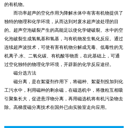
的有机物。
而功率超声的空化作用为降解水体中有害有机物提供了
独特的物理和化学环境，从而达到对废水超声波处理的目
的。超声空泡破裂产生的高能足以使化学键破裂。水中的空
化泡破裂生成氢氧基和氢基，与有机物发生氧化反应。通过
连续超声波技术，可使有害有机物分解成无毒、低毒性的无
机离子.水、二氧化碳、有机酸等物质，在此基础上，可通
过空化独特的物理化学环境，开辟新的化学反应途径。
磁分选方法
磁分离，是在絮凝剂作用下，将磁种、絮凝剂投加到化
工污水中，利用磁种的剩余磁，在磁选机中，将微粒互相吸
引聚集长大，促进悬浮物分离，再用磁选机将有机污染物去
除。高梯度磁分离技术在国外已由实验室走向应用。