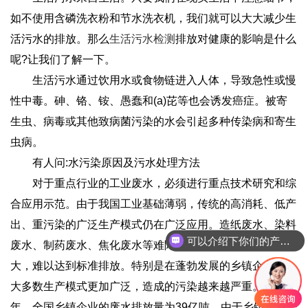
如不使用含磷洗衣粉和节水洗衣机，我们就可以大大减少生
活污水的排放。那么
生活污水检测
排放对健康的影响是什么
呢?让我们了解一下。
生活污水通过饮用水或食物链进入人体，导致急性或慢
性中毒。砷、铬、铵、愚蠢和(a)芘等也会诱发癌症。被寄
生虫、病毒或其他致病菌污染的水会引起多种传染病和寄生
虫病。
有人问:水污染原因及污水处理方法
对于重点行业的工业废水，必须进行重点技术研究和综
合应用示范。由于我国工业基础薄弱，传统的高消耗、低产
出、重污染的广泛生产模式仍在广泛应用。造纸废水、染料
可以介绍下你们的产品么
废水、制药废水、焦化废水等难降解工业废水的处理难度较
大，难以达到标准排放。特别是在蓬勃发展的乡镇企业中，
大多数生产模式更加广泛，造成的污染越来越严重。1997
年，全国乡镇企业的废水排放量为39亿吨。由于乡镇企业一