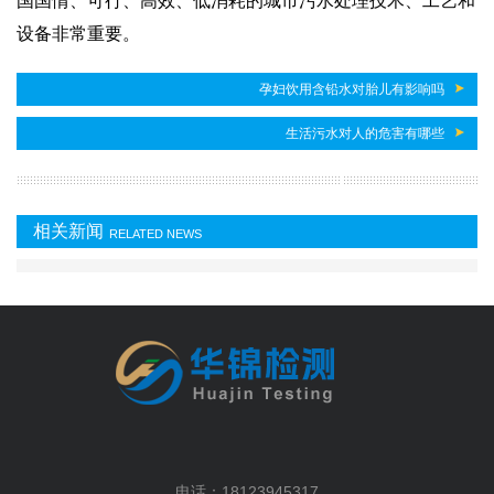
国国情、可行、高效、低消耗的城市污水处理技术、工艺和
设备非常重要。
孕妇饮用含铅水对胎儿有影响吗
生活污水对人的危害有哪些
相关新闻
RELATED NEWS
电话：18123945317