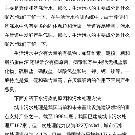
主要是粪便和洗涤污水。那么，生活污水的主要成分是什么
呢?让我们了解一下。在
生活污水检测
系统中，由于粪便和
洗涤水中含有更多的固体颗粒和污垢，管道容易堵塞，污水
在管道中发酵产生气味。那么，生活污水的主要成分是什么
呢?让我们了解一下。
生活污水中含有大量的有机物，如纤维素、淀粉、糖和
脂肪蛋白;它还经常含有病原菌、病毒和寄生虫卵;无机盐氯
化物、硫酸盐、磷酸盐、碳酸氢盐和钠、钾、钙、镁等。一
般特点是氮、硫和磷含量高，在厌氧细菌的作用下容易产生
恶臭。
下面介绍下水污染的原因和污水处理方法
城市污水处理是我国当前和未来基础设施建设领域的重
点支持产业之一。截至1998年底，我国已建成城市污水处
理厂187家，但二次处理能力仅为822万m3/d，城市污水二
次处理率仅为14.1%。目前，我国城市平均每1万人有一家