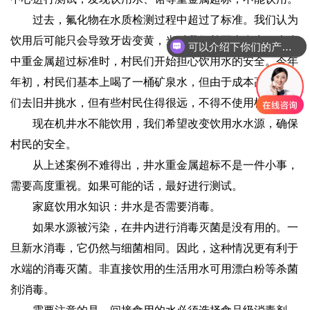
过去，氟化物在水质检测过程中超过了标准。我们认为
饮用后可能只会导致牙齿变黄，当时我们并不太在意。当水
可以介绍下你们的产品么
中重金属超过标准时，村民们开始担心饮用水的安全。今年
年初，村民们基本上喝了一桶矿泉水，但由于成本高，村民
们去旧井挑水，但有些村民住得很远，不得不使用机井水。
现在机井水不能饮用，我们希望改变饮用水水源，确保
村民的安全。
从上述案例不难得出，井水重金属超标不是一件小事，
需要高度重视。如果可能的话，最好进行测试。
家庭饮用水知识：井水是否需要消毒。
如果水源被污染，在井内进行消毒灭菌是没有用的。一
旦新水消毒，它仍然与细菌相同。因此，这种情况更有利于
水端的消毒灭菌。非直接饮用的生活用水可用漂白粉等杀菌
剂消毒。