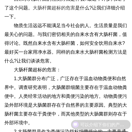
了这个问题。
大肠杆菌超标的危害
是什么?让我们详细介绍
一下。
物质生活远远不能满足当今社会的人。生活质量是我们
最关心的问题。与我们密切相关的自来水含有大肠杆菌，值
得讨论。既然自来水含有大肠杆菌，如何安全饮用自来水?
最好买一台家用净水器。同样的自来水大肠杆菌检测方法是
什么?让我们谈谈危害。
大肠杆菌超标的危害：
1.大肠菌群分布广泛，广泛存在于温血动物粪便和自然
界中。调查研究表明，大肠菌群细菌主要存在于温血动物粪
便中。人类经常活动的地方和粪便污染的地方。动物粪便污
染外部环境是大肠菌群存在于自然界的主要原因。典型的大
肠杆菌主要存在于粪便中，而其他类型的大肠菌群则存在于
可以介绍下你们的产品么
外部环境中。
2.大肠菌群是作为粪便污染指标细菌提出的，主要是通