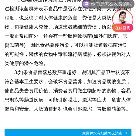
你们是怎么收费的呢
过检测该菌群来表示食品中是否存在粪便污染。大肠菌群的
程度，也反映了对人体健康的危害。粪便是人类肠道排泄
物，包括健康人粪便、肠道患者或细菌粪便，所以粪便除了
一般正常细菌外，还会有一些肠道致病菌(如沙门氏菌、志
贺氏菌等)，因此食品粪便污染，可以推测肠道致病菌污染
的可能性，潜伏的食物中毒和流行病威胁，必须被视为对人
类健康的潜在危险。
3.如果食品菌落总数严重超标，说明其产品卫生状况不
符合基本卫生要求，会破坏食品营养，加速食品腐败变质，
使食品失去食用价值。消费者食用微生物超标的食物，容易
患痢疾等肠道疾病，可能引起呕吐、腹泻等症状，危害人体
健康和安全。大肠菌群超标也会引起腹泻、胃肠道感染等。
家用井水有细菌怎么消毒