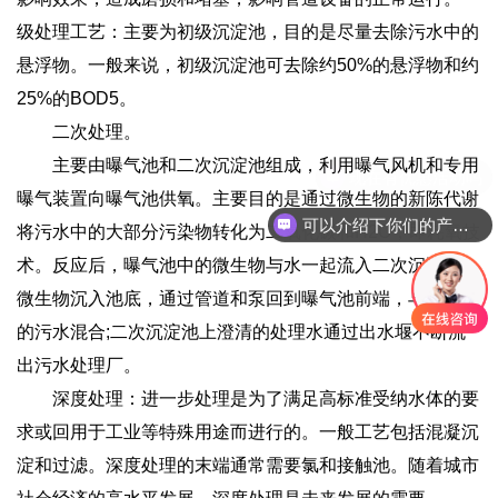
级处理工艺：主要为初级沉淀池，目的是尽量去除污水中的
悬浮物。一般来说，初级沉淀池可去除约50%的悬浮物和约
25%的BOD5。
二次处理。
主要由曝气池和二次沉淀池组成，利用曝气风机和专用
曝气装置向曝气池供氧。主要目的是通过微生物的新陈代谢
可以介绍下你们的产品么
将污水中的大部分污染物转化为二氧化碳和H2O，即耗氧技
术。反应后，曝气池中的微生物与水一起流入二次沉淀池。
微生物沉入池底，通过管道和泵回到曝气池前端，与新流入
的污水混合;二次沉淀池上澄清的处理水通过出水堰不断流
出污水处理厂。
深度处理：进一步处理是为了满足高标准受纳水体的要
求或回用于工业等特殊用途而进行的。一般工艺包括混凝沉
淀和过滤。深度处理的末端通常需要氯和接触池。随着城市