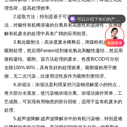
理负荷，提高处理效率。
2.提取方法：特别是基于可逆络合反应的提取分离方
可以介绍下你们的产品么
法，对极性有机稀溶液的分离具有高效性和选择性，在难降
解有机废水的处理中具有广阔的应用前景。
3.氧化吸附法：高浓度废水稀释后，用煤粉初步凝结。
吸附处理，然后用Fenton试剂催化氧化和酸性凝结，然后用
煤粉凝结。吸附。该方法处理的废水、色度和COD可分别
去除100%.90%，具有良好的处理效果。吸附煤粉用于燃
烧，无二次污染，比使用活性炭作为吸附剂更经济。
4.浓缩法：浓缩法是利用某些污染物溶解度小的特点，
将大部分水蒸发，使污染物浓缩分离。浓缩法操作简单，工
艺成熟，可实现有用物质的部分回收，适用于盐有机废水的
处理。
5.超声波降解:超声波降解水中的有机污染物，特别是难