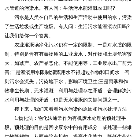
水管道的污染水。有人问：生活污水能灌溉农田吗?
污水是人类在自己的生活和生产活动中使用的水，污染
了生活垃圾或生产垃圾。有人问：
生活污水能灌溉农田吗
?
让我们给你一个答案。
农业灌溉场净化污水仍有一定的限制。一是对水质的限
制，特别是含有有毒物质的工业废水，对作物和土壤危害较
大，如减产、农产品恶化、不能使用等，工业废水出厂前无
害;二是灌溉用水限制;灌溉用水不得超过作物和田间水，否
则污水会流失，污染地下水，影响环境卫生;三是雨季和作
物非生长期，无水灌溉，利用与处理存在矛盾，合理解决污
水利用与处理的矛盾，也是无水灌溉的关键问题之一。
接下来，我们来看看污水污染的原因和污水处理方法
1.物化法：物化法通常作为有机废水处理的预处理手
段。预处理的目的是回收废水中的有用成分，或处理一些难
生物降解物，从而去除有机物，提高生化能力，降低生化处