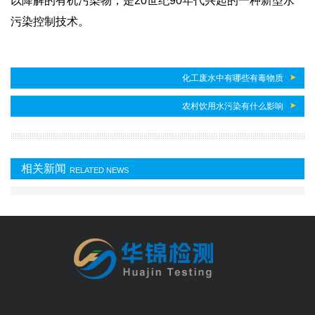
以降解的有机污染物，是20世纪90年代兴起的一种新型水
污染控制技术。
化工废水中有哪些有毒物质
农村饮用水污染有什么影响
相关新闻
RELATED NEWS