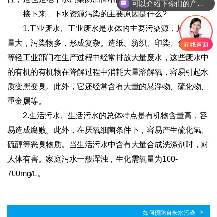
可以介绍下你们的产品么
接下来，下水资源污染的主要原因是什么?
1.工业废水。工业废水是水体的主要污染源，其表面广
量大，污染物多，形成复杂。造纸、纺织、印染、食品加工
等轻工业部门在生产过程中经常排放大量废水，这些废水中
的有机的有机物在降解过程中消耗大量溶解氧，容易引起水
质变黑变臭。此外，它还经常含有大量的悬浮物、硫化物、
重金属等。
2.生活污水。生活污水的总体特点是有机物含量高，容
易造成腐败。此外，在厌氧细菌条件下，容易产生硫化氢、
硫醇等恶臭物质。当生活污水中含有大量合成洗涤剂时，对
人体有害。家庭污水一般浑浊，生化需氧量为100-
700mg/L。
如何预防自来水污染