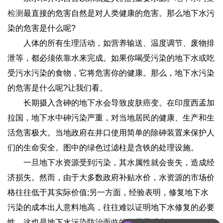
检测
最直接的危害自然是对人类健康的危害。那么地下水污
染的危害是什么呢?
人体的所有生理活动，如营养输送、温度调节、废物排
泄等，都必须依靠水来完成。如果你喝受污染的地下水或吃
受污水污染的食物，它将危害你的健康。那么，地下水污染
的危害是什么呢?让我们看。
长期摄入含砷的地下水会导致皮肤癌变。在印度西孟加
拉国，地下水中砷污染严重，对当地居民的健康、生产和生
活危害极大。当地政府在井口使用简单的除砷装置来保护人
们的生命安全。图中的绿色过滤柱是含铁的处理设施。
一旦地下水资源受到污染，其水属性就会丧失，造成经
济损失。然而，由于大多数政府补贴水价，水资源的市场价
格往往低于其实际价值;另一方面，经验表明，修复地下水
污染的成本出人意料地高，往往难以证明地下水修复的必要
性，这也是地下水污染防治面临的深层矛盾之一。