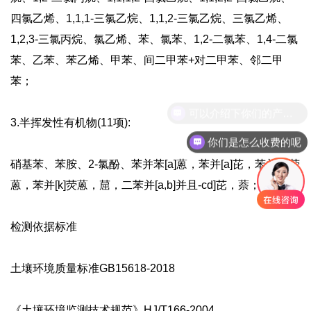
四氯乙烯、1,1,1-三氯乙烷、1,1,2-三氯乙烷、三氯乙烯、
1,2,3-三氯丙烷、氯乙烯、苯、氯苯、1,2-二氯苯、1,4-二氯
苯、乙苯、苯乙烯、甲苯、间二甲苯+对二甲苯、邻二甲
苯；
3.半挥发性有机物(11项):
你们是怎么收费的呢
硝基苯、苯胺、2-氯酚、苯并苯[a]蒽，苯并[a]芘，苯并[b]荧
蒽，苯并[k]荧蒽，䓛，二苯并[a,b]并且-cd]芘，萘；
检测依据标准
土壤环境质量标准GB15618-2018
《土壤环境监测技术规范》HJ/T166-2004