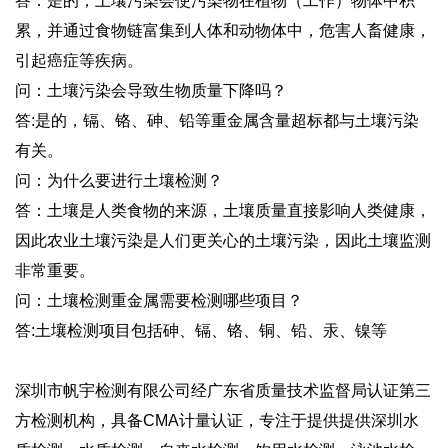
答：是的，土壤污染会使污染物在植物（工作）物体中积
累，并通过食物链富集到人体和动物体中，危害人畜健康，
引起癌症等疾病。
问：土壤污染会导致生物质量下降吗？
答:是的，镉、铬、砷、铅等重金属含量超标都与土壤污染
有关。
问：为什么要进行土壤检测？
答：土壤是人类食物的来源，土壤质量直接影响人类健康，
因此农业土壤污染是人们更关心的土壤污染，因此土壤监测
非常重要。
问：土壤检测重金属需要检测哪些项目？
答:土壤检测项目包括砷、镉、铬、铜、铅、汞、镍等
深圳市帆宇检测有限公司经广东省质量技术监督局认证第三
方检测机构，具备CMA计量认证，专注于提供提供深圳水