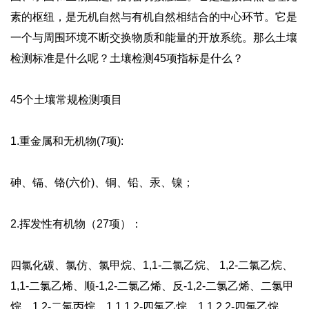
素的枢纽，是无机自然与有机自然相结合的中心环节。它是
一个与周围环境不断交换物质和能量的开放系统。那么土壤
检测标准是什么呢？土壤检测45项指标是什么？
45个土壤常规检测项目
1.重金属和无机物(7项):
砷、镉、铬(六价)、铜、铅、汞、镍；
2.挥发性有机物（27项）：
四氯化碳、氯仿、氯甲烷、1,1-二氯乙烷、 1,2-二氯乙烷、
1,1-二氯乙烯、顺-1,2-二氯乙烯、反-1,2-二氯乙烯、二氯甲
烷、1,2-二氯丙烷、1,1,1,2-四氯乙烷、1,1,2,2-四氯乙烷、