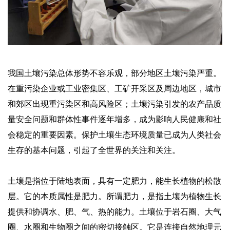
我国土壤污染总体形势不容乐观，部分地区土壤污染严重。
在重污染企业或工业密集区、工矿开采区及周边地区，城市
和郊区出现重污染区和高风险区；土壤污染引发的农产品质
量安全问题和群体性事件逐年增多，成为影响人民健康和社
会稳定的重要因素。保护土壤生态环境质量已成为人类社会
生存的基本问题，引起了全世界的关注和关注。
土壤是指位于陆地表面，具有一定肥力，能生长植物的松散
层。它的本质属性是肥力。所谓肥力，是指土壤为植物生长
提供和协调水、肥、气、热的能力。土壤位于岩石圈、大气
圈、水圈和生物圈之间的密切接触区。它是连接自然地理元