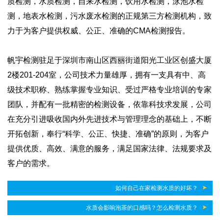
质检测，水质检测，自来水检测，饮用水检测，泳池水检
测，地表水检测，污水废水检测的正规第三方检测机构，致
力于为客户提供权威、公正、准确的CMA检测报告。
帆宇检测驻足于深圳市南山区西丽街道阳光工业区创盛大厦
2楼201-204室，公司技术力量雄厚，拥有一支具有中、高
级技术职称、熟练掌握专业知识、受过严格专业培训的专家
团队，并配有一批精密的检测设备，依靠科技求发展，公司
在充分引进吸收国内外先进技术与管理理念的基础上，不断
开拓创新，奉行“科学、公正、快捷、准确”的原则，为客户
提供优质、高效、满意的服务，满足国家法律、法规要求及
客户的需求。
如何自己在家检测水质的好坏？
水质会影响泡茶的口感吗？怎么检测水质？