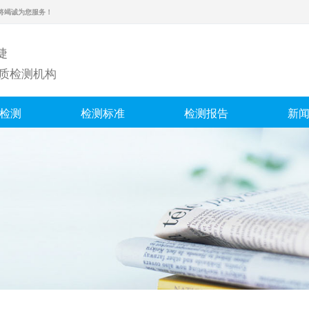
将竭诚为您服务！
捷
水质检测机构
检测
检测标准
检测报告
新