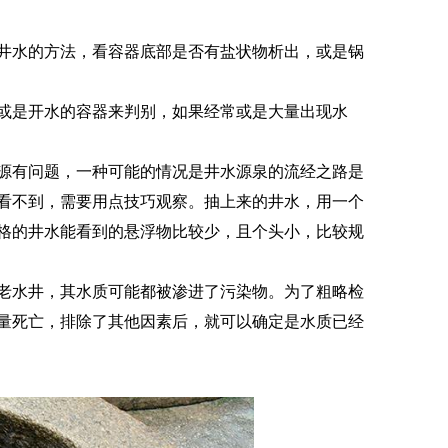
水的方法，看容器底部是否有盐状物析出，或是锅
是开水的容器来判别，如果经常或是大量出现水
有问题，一种可能的情况是井水源泉的流经之路是
看不到，需要用点技巧观察。抽上来的井水，用一个
格的井水能看到的悬浮物比较少，且个头小，比较规
水井，其水质可能都被渗进了污染物。为了粗略检
量死亡，排除了其他因素后，就可以确定是水质已经