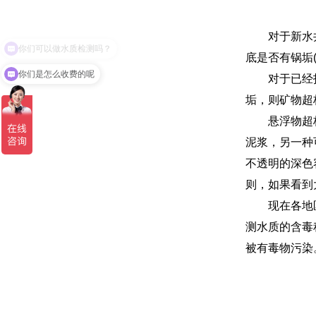
对于新水井，
底是否有锅垢
你们是怎么收费的呢
对于已经投入
垢，则矿物超
悬浮物超标也
泥浆，另一种
不透明的深色
则，如果看到
现在各地区污
测水质的含毒
被有毒物污染