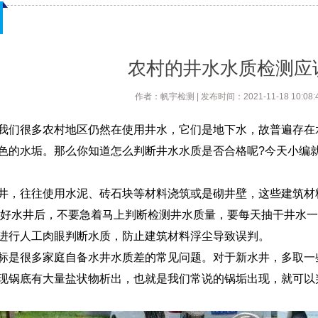
农村的井水水质检测应
作者：帆宇检测 | 发布时间：2021-11-18 10:08:4
很多农村地区仍然在使用井水，它们是地下水，故普遍存在水
色的水垢。那么你知道怎么判断井水水质是否合格呢?今天小编
往往使用水泥、砖石块等材料浇筑或是砌井壁，这些建筑材料
挖好水井后，不要急着马上判断检测井水质量，要每天抽干井水
进行人工肉眼判断水质，防止建筑材料浮尘导致误判。
很多家庭自备水井水质差的常见问题。对于新水井，多取一些
现锅底有大量盐状物析出，也就是我们常说的锅垢出现，就可以