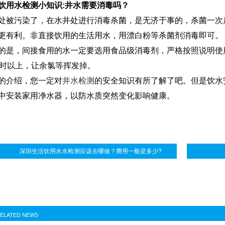
饮用水检测小知识:井水需要消毒吗？
污染了，在水井处进行消毒杀菌，是无济于事的，杀菌一次后
更有利。非直接饮用的生活用水，用漂白粉等杀菌剂消毒即可。
，间接食用的水一定要选用食品级消毒剂，严格按照说明使用
小时以上，让余氯等挥发掉。
介绍，您一定对
井水检测
的安全知识有所了解了吧。但是饮水
中安装家用净水器，以防水质突然变化影响健康。
深圳生活饮用水水检测应该去哪做？费用一般是多少?
ELATED NEWS