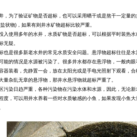
为了验证矿物是否超标，也可以采用晒干或是熬干一定量的井
(盐状物)，如果有则井水矿物超标比较严重。
使用多年的水井，水质矿物是否超标，可以根据平时装热水或
标无疑。
是很多新老水井的常见水质安全问题。悬浮物超标往往是水源
可能的情况是水源被污染了。很多井水都存在悬浮物，一般肉眼
容器装着，先静置一会，放在太阳光或是手电光照射下观看，合
大量杂乱无章的悬浮物，那井水悬浮物就超标严重了。
染日趋严重，各种污染物在污染水体和水源，因此，无论新老
程度，可以用井水养着一些对水质敏感的小鱼，如果发现小鱼大
。