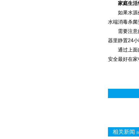
家庭生活
如果水源处被
水端消毒杀菌
需要注意的是
器里静置24
通过上面的
安全最好在家
相关新闻
R