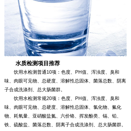
水质检测项目推荐
饮用水检测普通10项：色度、PH值、浑浊度、臭和
味、肉眼可见物、总硬度、溶解性总固体、菌落总数、阴离
子合成洗涤剂、总大肠菌群。
饮用水检测常规20项：色度、PH值、浑浊度、臭和
味、肉眼可见物、总硬度、溶解性总固体、氯化物、氟化
物、耗氧量、亚硝酸盐氮、六价铬、挥发酚类、镉、铅、
铁、硫酸盐、菌落总数、阴离子合成洗涤剂、总大肠菌群。