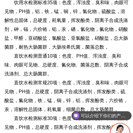
饮用水检测标准35项：色度，浑浊度，臭和味，肉眼可
见物，PH值，铝，铁，锰，铜，锌，氯化物，硫酸盐，溶
解性总固体，总硬度，耗氧量，挥发酚类，阴离子合成洗涤
剂，砷，镉，六价铬，铅，汞，硒，氰化物，氟化物，硝酸
盐，甲醛，亚硝酸盐，氯酸盐，亚氯酸盐，硝酸盐，总大肠
菌群，耐热大肠菌群，大肠埃希氏菌，菌落总数，
直饮水检测普通10项：色度、PH值、浑浊度、臭和
味、肉眼可见物、总硬度、氟化物、菌落总数、阴离子合成
洗涤剂、总大肠菌群。
直饮水检测常规20项：色度，浑浊度，臭和味，肉眼可
见物，PH值，总硬度，阴离子合成洗涤剂，挥发酚类，硫
酸盐，氟化物，铁，锰，铜，锌，铝，挥发酚类，六价铬，
汞，溶解性总固体，耗氧量，细菌总数，总大肠菌群，
可以介绍下你们的产品么
直饮水检测标准30项：色度，浑浊度，臭和味，肉眼可
见物，PH值，总硬度，阴离子合成洗涤剂，挥发酚类，硫