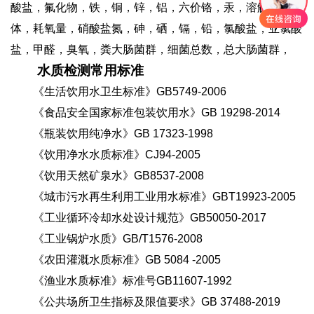
酸盐，氟化物，铁，铜，锌，铝，六价铬，汞，溶解性总固
体，耗氧量，硝酸盐氮，砷，硒，镉，铅，氯酸盐，亚氯酸
盐，甲醛，臭氧，粪大肠菌群，细菌总数，总大肠菌群，
水质检测常用标准
《生活饮用水卫生标准》GB5749-2006
《食品安全国家标准包装饮用水》GB 19298-2014
《瓶装饮用纯净水》GB 17323-1998
《饮用净水水质标准》CJ94-2005
《饮用天然矿泉水》GB8537-2008
《城市污水再生利用工业用水标准》GBT19923-2005
《工业循环冷却水处设计规范》GB50050-2017
《工业锅炉水质》GB/T1576-2008
《农田灌溉水质标准》GB 5084 -2005
《渔业水质标准》标准号GB11607-1992
《公共场所卫生指标及限值要求》GB 37488-2019