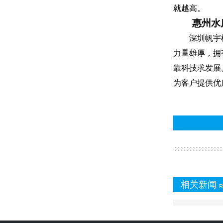
就越高。
惠州水质
深圳帆宇检测
力量雄厚，拥
靠科技求发展
为客户提供优
相关新闻
R