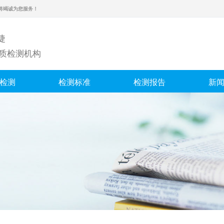
将竭诚为您服务！
捷
水质检测机构
检测
检测标准
检测报告
新