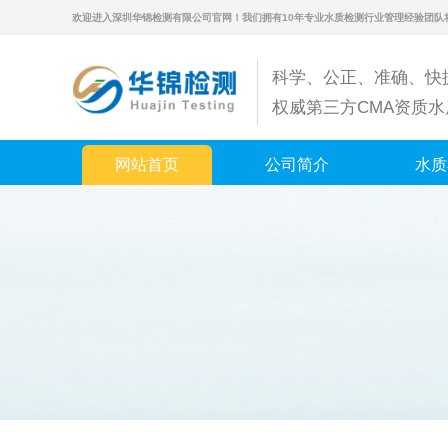
欢迎进入深圳华锦检测有限公司官网！我们拥有10年专业水质检测行业管理经验团队
科学、公正、准确、快
权威第三方CMA资质
网站首页
公司简介
水质