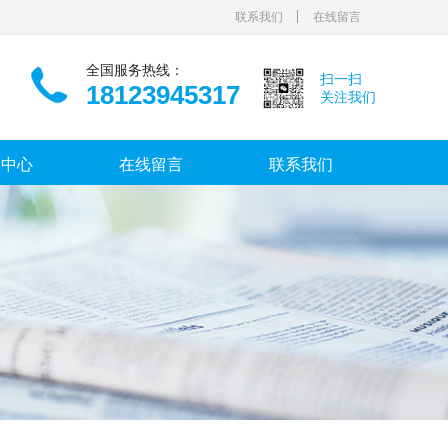
联系我们
在线留言
全国服务热线：
扫一扫
18123945317
关注我们
闻中心
在线留言
联系我们