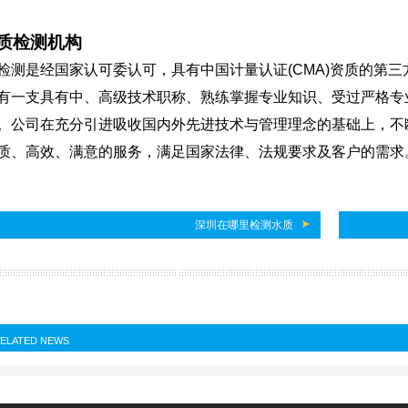
检测机构
是经国家认可委认可，具有中国计量认证(CMA)资质的第三
有一支具有中、高级技术职称、熟练掌握专业知识、受过严格专
。公司在充分引进吸收国内外先进技术与管理理念的基础上，不断
质、高效、满意的服务，满足国家法律、法规要求及客户的需求
深圳在哪里检测水质
ELATED NEWS