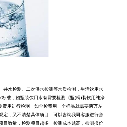
井水检测、二次供水检测等水质检测，生活饮用水
水标准，如瓶装饮用水有需要检测《瓶(桶)装饮用纯净
全部检测费用进行检测，如全检费用一个样品就需要两万左
规定，又不清楚具体项目，可以咨询我司客服进行套
项目数量，检测项目越多，检测成本越高，检测报价