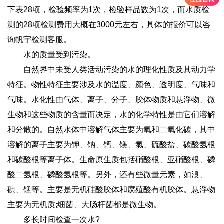
下表28项，检验频率为1次，检验样品数为1次，而水质检
测的28项检测费用大概在3000元左右，具体的报价可以咨
询帆宇检测客服。
水的质量受到污染。
自然界中未受人类活动污染的水的理化性质及其动力学
特征。物性特征主要涉及水的温度、颜色、透明度、气味和
气味。水化性由气体、离子、分子、胶体物质和悬浮物、微
生物和这些物质的含量而决定，水的化学特性是由它们溶解
和分散的。自然水体中溶解气体主要为氧和二氧化碳，其中
溶解的离子主要为钾、钠、钙、镁、氯、硫酸盐、碳酸氢根
和碳酸根等离子体。生命原生质包括硝酸根、亚硝酸根、磷
酸二氢根、磷酸氢根等。另外，还有些微量元素，如溴、
碘、锰等。主要是无机硅酸胶体和腐殖酸有机胶体。悬浮物
主要为无机质;细菌、大肠杆菌都是微生物。
多长时间检查一次水?