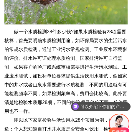
做一个水质检测28件多少钱?如果水质检验有28项需要
核算，首先要明确水质检测用途，如环保局要求的生活污水
的常规水质检测，通过工业污水常规检测、工业废水环境影
响评价、排水许可证处理水质检测、国家排污许可自行监
测、如果客户的验厂或系统审核需要进行生活污水测试、工
业废水测试，如投标单位要求提供生活饮用水测试，假如家
中的井水或者山泉水需要进行水质检测，不同的用途就有可
能检测频率不同，如果检测频率高，费用会比较高。此外要
清楚地检验水质那28项，不同的检验项目单价不同，总体费
可以介绍下你们的产品么
用也不一样。
即以以下家庭检验生活饮用水28个项目为例，检测用
途：个人想知道自打水井水质是否安全可饮用，检验项目见