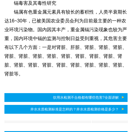
镉毒害及其毒性研究
镉属有色重金属元素具有较长的蓄积性，人类半衰期长
达16~30年，已被美国农业委员会列为目前最主要的一种农
业环境污染物。国内因其丰产，重金属镉污染现象也较为严
重，国内环境中镉的监测与控制日益受到重视，其危害主要
有以下几个方面：一是对肾脏、肝脏、肾脏、肾脏、肾脏、
肾脏、肾脏、肾脏、肾脏、肾脏、肾脏、肾脏、肾脏、肾
脏、肾脏、肾脏、肾脏、肾脏、肾脏、肾脏、肾脏、肾脏、
肾脏等。
饮用水检测不合格都有哪些危害?全面讲解
井水水质检测标准是怎样的？井水水质检测价格是多少？