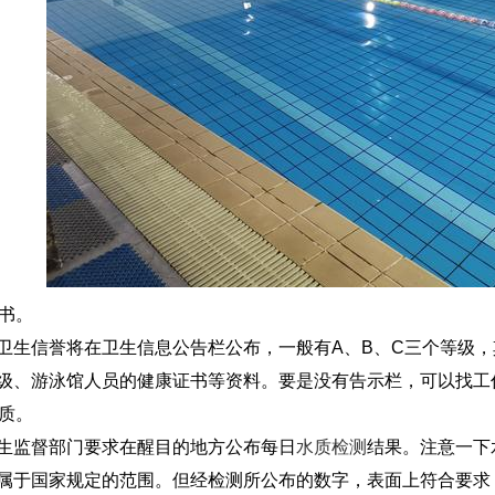
书。
信誉将在卫生信息公告栏公布，一般有A、B、C三个等级，其
级、游泳馆人员的健康证书等资料。要是没有告示栏，可以找工
质。
监督部门要求在醒目的地方公布每日
水质检测
结果。注意一下
属于国家规定的范围。但经检测所公布的数字，表面上符合要求