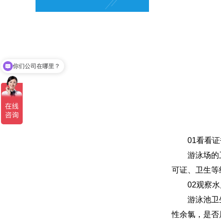
你们公司在哪里？
你们可以做水质检测吗？
01看看证
游泳场的卫生
可证、卫生等
02观察水
游泳池卫生
性余氯，是否