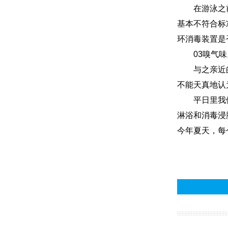
在游泳之前也
基本不符合标
环消毒装置是
03嗅气味
与之亲近的还
不能天真地认
平日里我们游
淋浴和消毒浸
今年夏天，每