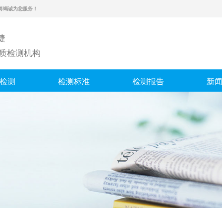
将竭诚为您服务！
捷
水质检测机构
检测
检测标准
检测报告
新