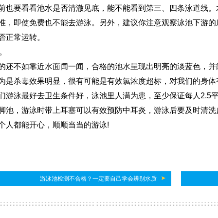
要看看池水是否清澈见底，能不能看到第三、四条泳道线。水
准，即使免费也不能去游泳。另外，建议你注意观察泳池下游的
否正常运转。
。
不如靠近水面闻一闻，合格的池水呈现出明亮的淡蓝色，并能
为是杀毒效果明显，很有可能是有效氯浓度超标，对我们的身体
泳最好去卫生条件好，泳池里人满为患，至少保证每人2.5平
脚池，游泳时带上耳塞可以有效预防中耳炎，游泳后要及时清洗
个人都能开心，顺顺当当的游泳!
游泳池检测不合格？一定要自己学会辨别水质