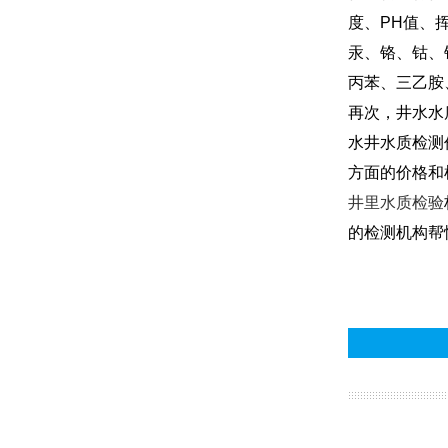
度、PH值、
汞、铬、钴、
丙苯、三乙胺
再次，井水水
水井水质检测
方面的价格和
井里水质检验
的检测机构帮