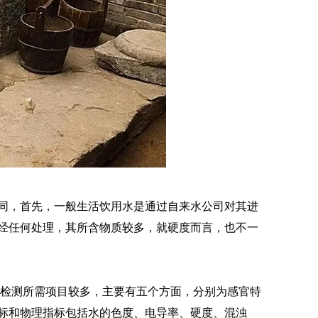
同，首先，一般生活饮用水是通过自来水公司对其进
经任何处理，其所含物质较多，就硬度而言，也不一
水质检测所需项目较多，主要有五个方面，分别为感官特
标和物理指标包括水的色度、电导率、硬度、混浊