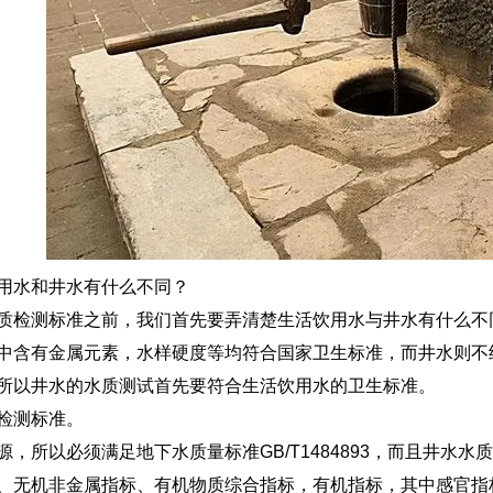
用水和井水有什么不同？
质检测标准之前，我们首先要弄清楚生活饮用水与井水有什么不
中含有金属元素，水样硬度等均符合国家卫生标准，而井水则不
所以井水的水质测试首先要符合生活饮用水的卫生标准。
检测标准。
源，所以必须满足地下水质量标准GB/T1484893，而且井水
、无机非金属指标、有机物质综合指标，有机指标，其中感官指