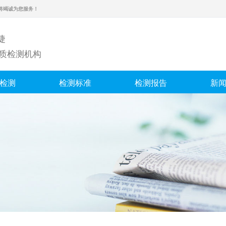
将竭诚为您服务！
捷
水质检测机构
检测
检测标准
检测报告
新