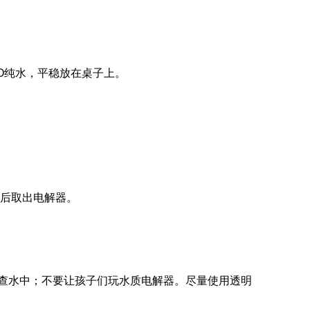
O纯水，平稳放在桌子上。
最后取出电解器。
查水中；不要让孩子们玩水质电解器。尽量使用透明