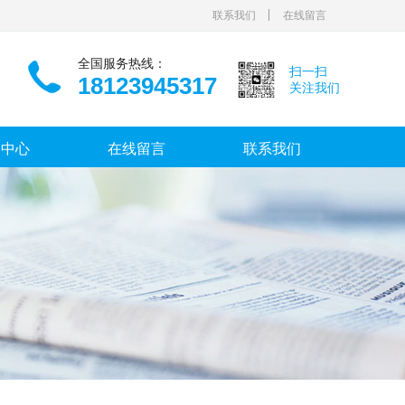
联系我们
在线留言
全国服务热线：
扫一扫
18123945317
关注我们
闻中心
在线留言
联系我们