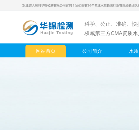
欢迎进入深圳华锦检测有限公司官网！我们拥有10年专业水质检测行业管理经验团队
科学、公正、准确、快
权威第三方CMA资质
网站首页
公司简介
水质