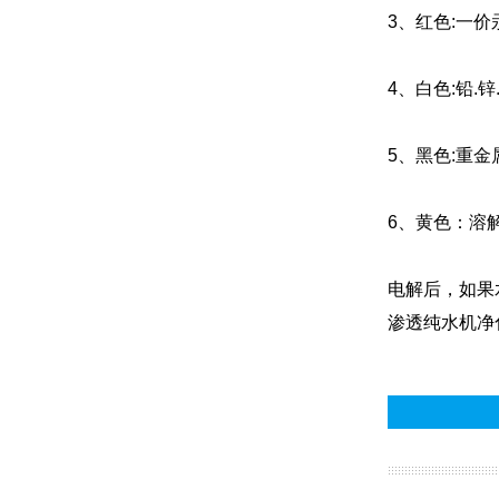
3、红色:一价
4、白色:铅.锌
5、黑色:重金属
6、黄色：溶
电解后，如果
渗透纯水机净