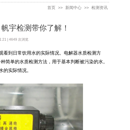
首页
>>
新闻中心
>>
检测资讯
？帆宇检测带你了解！
21 | 4649 次浏览
观看到日常饮用水的实际情况。电解器水质检测方
的一种简单的水质检测方法，用于基本判断被污染的水。
水的实际情况。