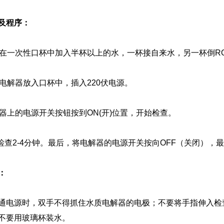
及程序：
水-在一次性口杯中加入半杯以上的水，一杯接自来水，另一杯倒R
将电解器放入口杯中，插入220伏电源。
解器上的电源开关按钮按到ON(开)位置，开始检查。
常检查2-4分钟。最后，将电解器的电源开关按向OFF（关闭），
：
通电源时，双手不得抓住水质电解器的电极；不要将手指伸入检
不要用玻璃杯装水。