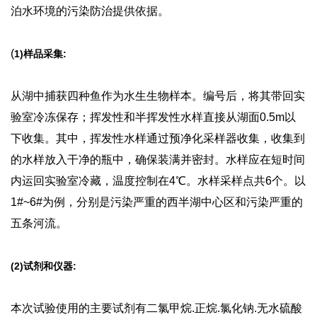
泊水环境的污染防治提供依据。
(
1)样品采集:
从湖中捕获四种鱼作为水生生物样本。编号后，将其带回实
验室冷冻保存；挥发性和半挥发性水样直接从湖面0.5m以
下收集。其中，挥发性水样通过预净化采样器收集，收集到
的水样放入干净的瓶中，确保装满并密封。水样应在短时间
内运回实验室冷藏，温度控制在4℃。水样采样点共6个。以
1#~6#为例，分别是污染严重的西半湖中心区和污染严重的
五条河流。
(2)试剂和仪器:
本次试验使用的主要试剂有二氯甲烷.正烷.氯化钠.无水硫酸