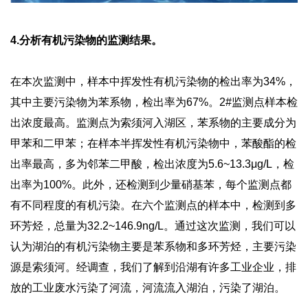
4.分析有机污染物的监测结果。
在本次监测中，样本中挥发性有机污染物的检出率为34%，
其中主要污染物为苯系物，检出率为67%。2#监测点样本检
出浓度最高。监测点为索须河入湖区，苯系物的主要成分为
甲苯和二甲苯；在样本半挥发性有机污染物中，苯酸酯的检
出率最高，多为邻苯二甲酸，检出浓度为5.6~13.3μg/L，检
出率为100%。此外，还检测到少量硝基苯，每个监测点都
有不同程度的有机污染。在六个监测点的样本中，检测到多
环芳烃，总量为32.2~146.9ng/L。通过这次监测，我们可以
认为湖泊的有机污染物主要是苯系物和多环芳烃，主要污染
源是索须河。经调查，我们了解到沿湖有许多工业企业，排
放的工业废水污染了河流，河流流入湖泊，污染了湖泊。