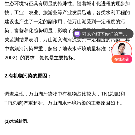
生态环境特征具有明显的特殊性。随着城市化进程的逐步加
快，工业、农业、旅游业等产业发展迅速，各类水利工程的
建设也产生了一定的副作用，使万山湖受到一定程度的污
染，富营养化趋势明显，影响了当地居民的饮用水安全。相
可以介绍下你们的产品么
关监测结果表明，万山湖入湖河流受到一定程度的污染，其
中索须河污染严重，超出了地表水环境质量标准（GB3838-
2002）的要求，氨氮是主要指标。
2.有机物污染的原因：
调查发现，万山湖污染物中有机物占比较大，TN(总氮)和
TP(总磷)严重超标。万山湖水环境污染的主要原因如下。
(1)水域封闭。