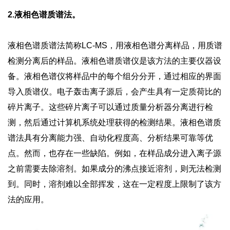
2.液相色谱质谱法。
液相色谱质谱法简称LC-MS，用液相色谱分离样品，用质谱
检测分离后的样品。液相色谱质谱仪是该方法的主要仪器设
备。液相色谱仪将样品中的每个组分分开，通过相应的界面
导入质谱仪。电子轰击离子源后，会产生具有一定质荷比的
碎片离子。这些碎片离子可以通过质量分析器分离进行检
测，然后通过计算机系统处理获得的检测结果。液相色谱质
谱法具有分离能力强、自动化程度高、分析结果可靠等优
点。然而，也存在一些缺陷。例如，在样品成分进入离子源
之前需要去除溶剂。如果成分的沸点接近溶剂，则无法检测
到。同时，溶剂难以全部挥发，这在一定程度上限制了该方
法的应用。