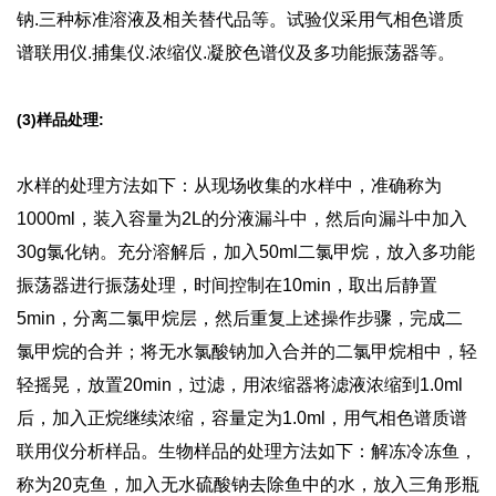
钠.三种标准溶液及相关替代品等。试验仪采用气相色谱质
谱联用仪.捕集仪.浓缩仪.凝胶色谱仪及多功能振荡器等。
(3)样品处理:
水样的处理方法如下：从现场收集的水样中，准确称为
1000ml，装入容量为2L的分液漏斗中，然后向漏斗中加入
30g氯化钠。充分溶解后，加入50ml二氯甲烷，放入多功能
振荡器进行振荡处理，时间控制在10min，取出后静置
5min，分离二氯甲烷层，然后重复上述操作步骤，完成二
氯甲烷的合并；将无水氯酸钠加入合并的二氯甲烷相中，轻
轻摇晃，放置20min，过滤，用浓缩器将滤液浓缩到1.0ml
后，加入正烷继续浓缩，容量定为1.0ml，用气相色谱质谱
联用仪分析样品。生物样品的处理方法如下：解冻冷冻鱼，
称为20克鱼，加入无水硫酸钠去除鱼中的水，放入三角形瓶