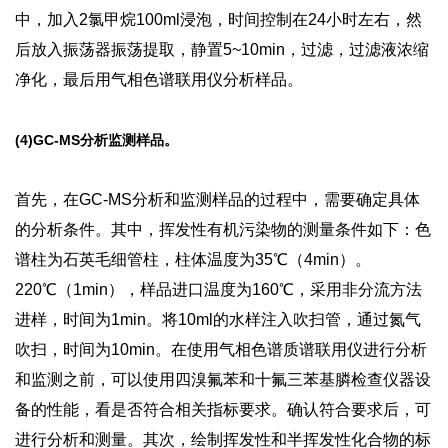
中，加入2氯甲烷100ml浸泡，时间控制在24小时左右，然
后放入振荡器振荡提取，静置5~10min，过滤，过滤液浓缩
净化，最后用气相色谱联用仪分析样品。
(4)GC-MS分析监测样品。
首先，在GC-MS分析和监测样品的过程中，需要确定具体
的分析条件。其中，挥发性有机污染物的测量条件如下：色
谱柱为石英毛细管柱，柱体温度为35℃（4min）。
220℃（1min），样品进口温度为160℃，采用非分流方法
进样，时间为1min。将10ml的水样注入吹扫管，通过氮气
吹扫，时间为10min。在使用气相色谱质谱联用仪进行分析
和监测之前，可以使用四溴氟苯和十氟三苯基膦检查仪器设
备的性能，看是否符合相关指标要求。确认符合要求后，可
进行分析和测量。其次，绘制挥发性和半挥发性化合物的标