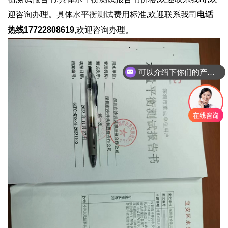
迎咨询办理。具体
水平衡测试
费用标准,欢迎联系我司
电话
热线17722808619
,欢迎咨询办理。
可以介绍下你们的产品么