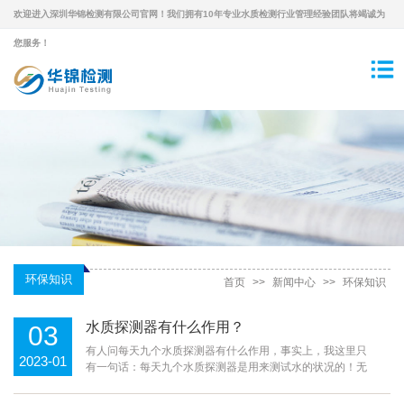
欢迎进入深圳华锦检测有限公司官网！我们拥有10年专业水质检测行业管理经验团队将竭诚为
您服务！
环保知识
首页
>>
新闻中心
>>
环保知识
水质探测器有什么作用？
03
有人问每天九个水质探测器有什么作用，事实上，我这里只
2023-01
有一句话：每天九个水质探测器是用来测试水的状况的！无
论市场上有多少种型号和品牌，水质探测器的根本作用都不
会改变，但许多品牌和制造商会根据水的变化和客户的需求